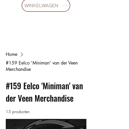
WINKELWAGEN
10 % KORING BIJ BESTELLINGEN
VANAF € 299 !
Home
#159 Eelco 'Miniman' van der Veen
Merchandise
#159 Eelco 'Miniman' van
der Veen Merchandise
15 producten