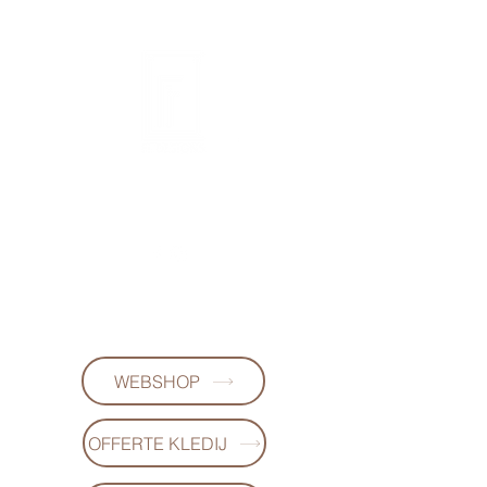
FL DESIGNS
+32497223868
(WhatsApp)
WEBSHOP
OFFERTE KLEDIJ