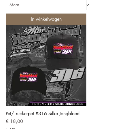
In winkelwagen
Pet/Truckerpet #316 Silke Jongbloed
Prijs
€ 18,00