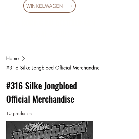
WINKELWAGEN
10 % KORING BIJ BESTELLINGEN
VANAF € 299 !
Home
#316 Silke Jongbloed Official Merchandise
#316 Silke Jongbloed
Official Merchandise
15 producten