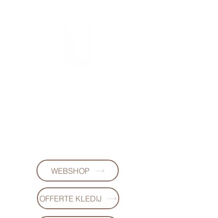
FL DESIGNS
+32497223868
(WhatsApp)
WEBSHOP
OFFERTE KLEDIJ