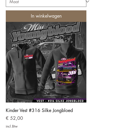
In winkelwagen
Kinder Vest #316 Silke Jongbloed
Prijs
€ 52,00
incl.Btw