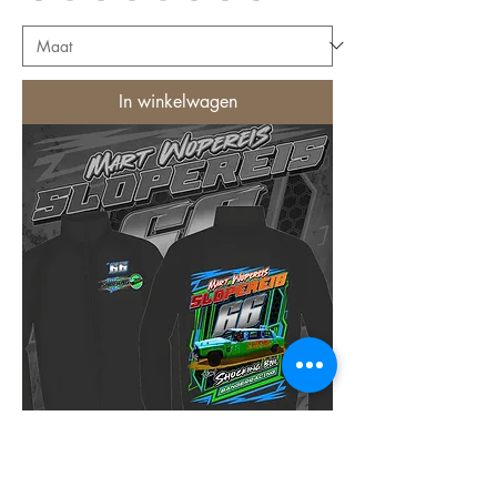
In winkelwagen
Kinder Softshell Jas 3 Laags #66 Mart
Wopereis