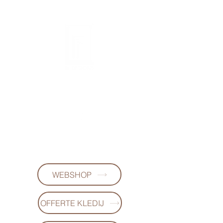
FL DESIGNS
+32497223868
(WhatsApp)
WEBSHOP
OFFERTE KLEDIJ