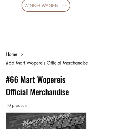
WINKELWAGEN
10 % KORING BIJ BESTELLINGEN
VANAF € 299 !
Home
#66 Mart Wopereis Official Merchandise
#66 Mart Wopereis
Official Merchandise
10 producten