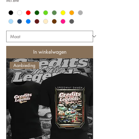
incl.Btw
In winkelwagen
Aanbieding