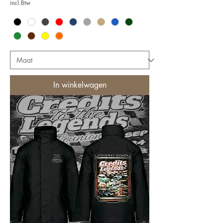
incl.Btw
In winkelwagen