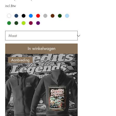
incl.Btw
In winkelwagen
Aanbieding