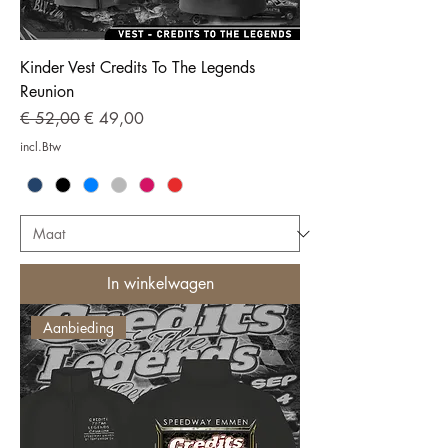
Kinder Vest Credits To The Legends
Reunion
Normale prijs
Verkoopprijs
€ 52,00
€ 49,00
incl.Btw
In winkelwagen
Aanbieding