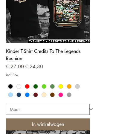
Kinder T-Shirt Credits To The Legends
Reunion
Normale prijs
Verkoopprijs
€ 27,00
€ 24,30
incl.Btw
In winkelwagen