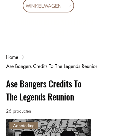
WINKELWAGEN
10 % KORING BIJ BESTELLINGEN
VANAF € 299 !
Home
Ase Bangers Credits To The Legends Reunion
Ase Bangers Credits To
The Legends Reunion
26 producten
Aanbieding