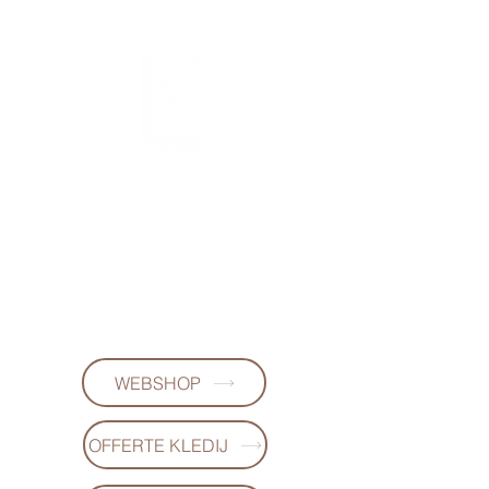
FL DESIGNS
+32497223868
(WhatsApp)
WEBSHOP
OFFERTE KLEDIJ