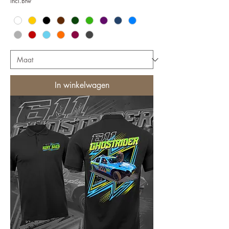
incl.Btw
In winkelwagen