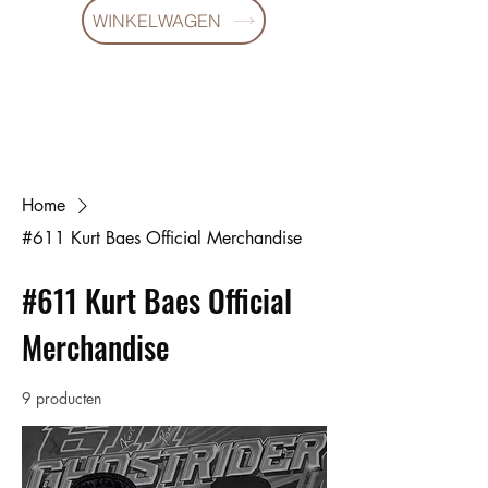
WINKELWAGEN
10 % KORING BIJ BESTELLINGEN
VANAF € 299 !
Home
#611 Kurt Baes Official Merchandise
#611 Kurt Baes Official
Merchandise
9 producten