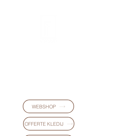
FL DESIGNS
+32497223868
(WhatsApp)
WEBSHOP
OFFERTE KLEDIJ